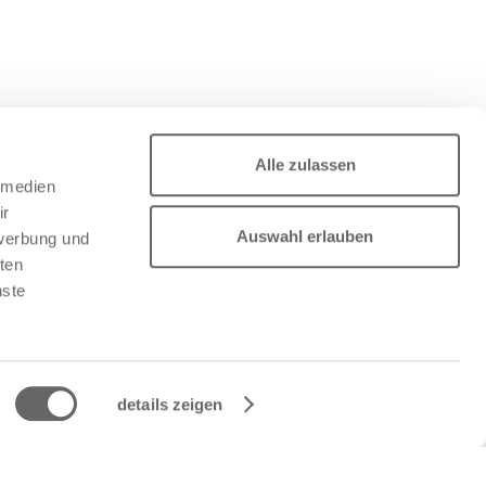
Alle zulassen
e medien
ir
Auswahl erlauben
 werbung und
ten
nste
details zeigen